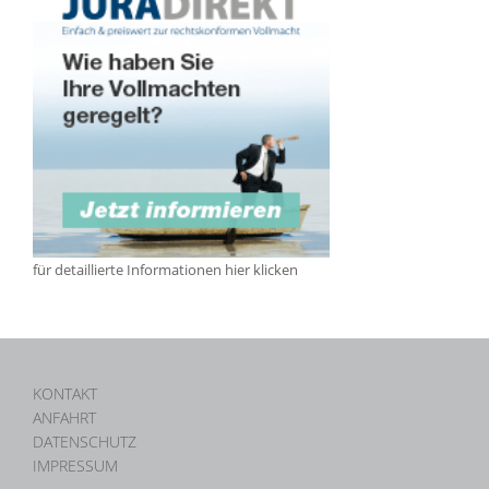
für detaillierte Informationen hier klicken
KONTAKT
ANFAHRT
DATENSCHUTZ
IMPRESSUM